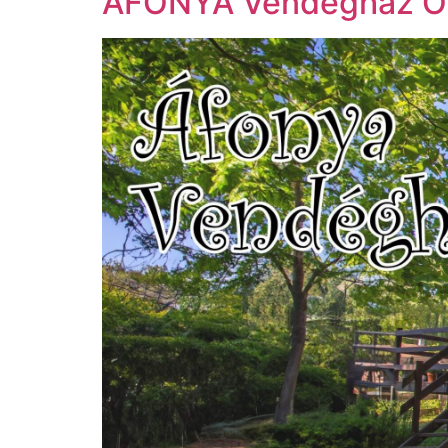
ÁFONYA Vendégház O