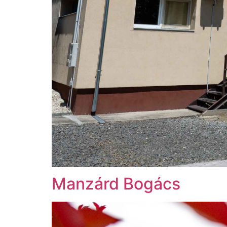
Manzárd Bogács