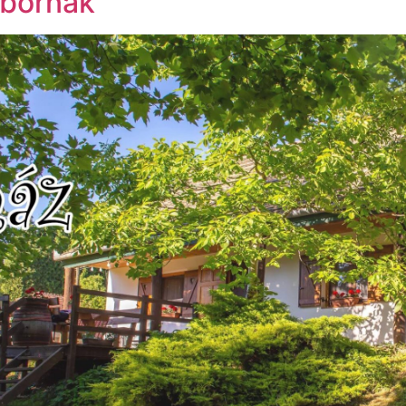
bornak