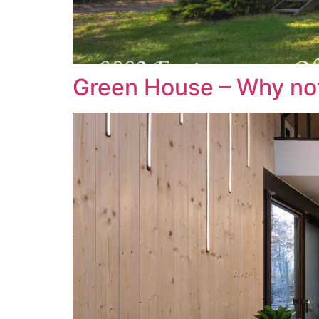
Green House – Why no