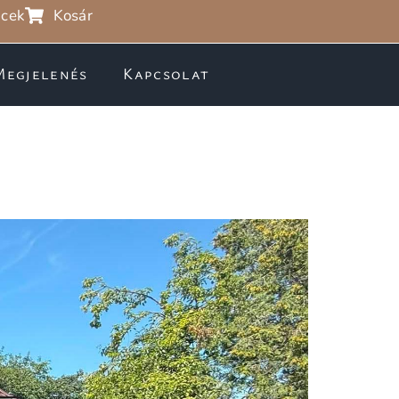
cek
Kosár
Megjelenés
Kapcsolat