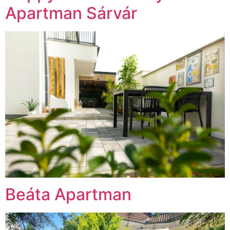
Apartman Sárvár
Beáta Apartman