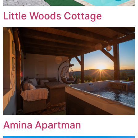
Little Woods Cottage
Amina Apartman