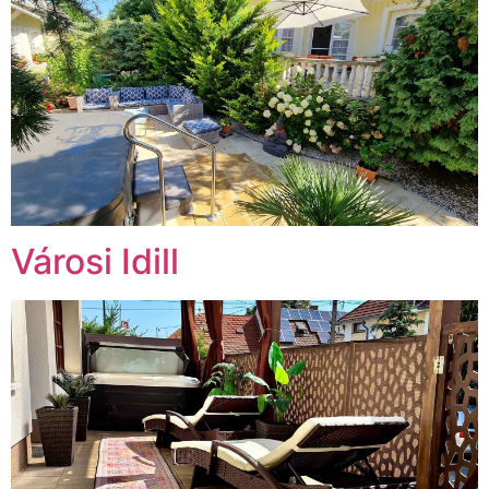
Városi Idill