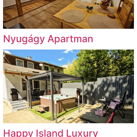
Nyugágy Apartman
Happy Island Luxury