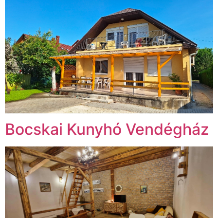
Bocskai Kunyhó Vendégház