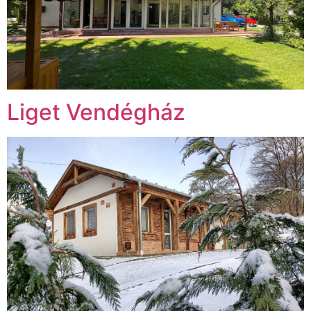
Liget Vendégház