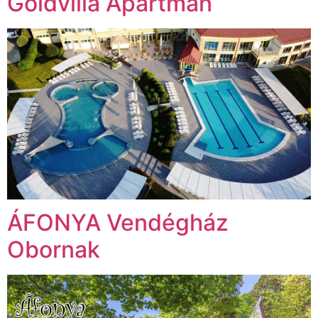
Goldvilla Apartman
ÁFONYA Vendégház
Obornak