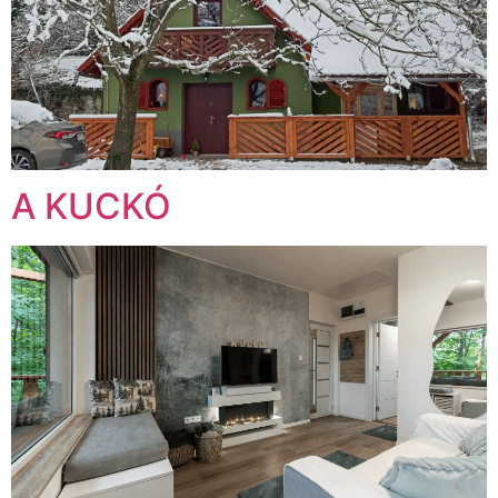
A KUCKÓ