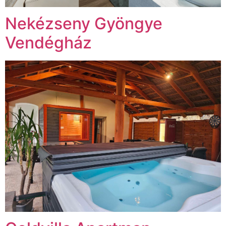
Nekézseny Gyöngye
Vendégház