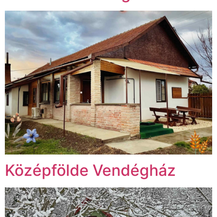
Középfölde Vendégház