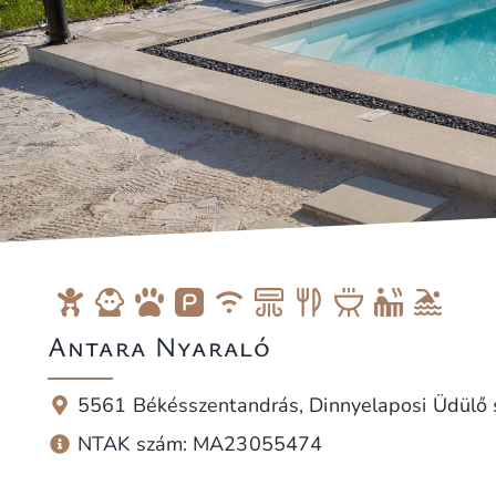
Antara Nyaraló
5561 Békésszentandrás, Dinnyelaposi Üdülő 
NTAK szám: MA23055474