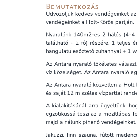
Bemutatkozás
Üdvözöljük kedves vendégeinket az 
vendégeinket a Holt-Körös partján.
Nyaralónk 140m2-es 2 hálós (4-4 
található + 2 fő) részére. 1 teljes
hangulatú esőztető zuhannyal + 1 wc
Az Antara nyaraló tökéletes választ
víz közelségét. Az Antara nyaraló egy
Az Antara nyaraló közvetlen a Holt
és saját 12 m széles vízparttal rend
A kialakításánál arra ügyeltünk, ho
egzotikussá teszi az a mezítlábas
majd a nálunk pihenő vendégeinket.
Jakuzzi, finn szauna, fűtött meden