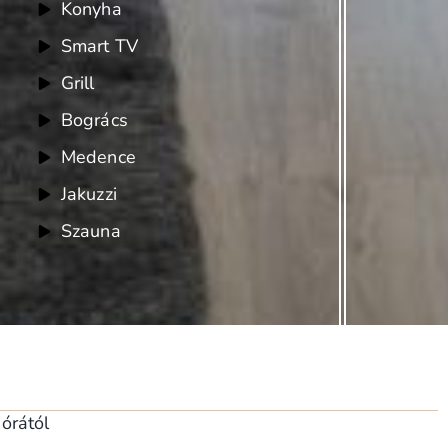
Konyha
Smart TV
Grill
Bogrács
Medence
Jakuzzi
Szauna
 órától