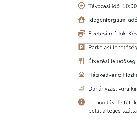
Távozási idő: 10:00
Idegenforgalmi adó: 
Fizetési módok: Ké
Parkolási lehetőség
Étkezési lehetőség
Házikedvenc: Hozha
Dohányzás: Arra kij
Lemondási feltétel
belül a teljes szál