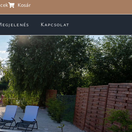
cek
Kosár
Megjelenés
Kapcsolat