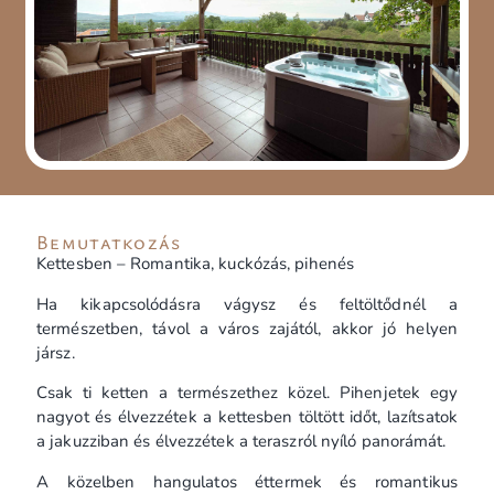
Bemutatkozás
Kettesben – Romantika, kuckózás, pihenés
Ha kikapcsolódásra vágysz és feltöltődnél a
természetben, távol a város zajától, akkor jó helyen
jársz.
Csak ti ketten a természethez közel. Pihenjetek egy
nagyot és élvezzétek a kettesben töltött időt, lazítsatok
a jakuzziban és élvezzétek a teraszról nyíló panorámát.
A közelben hangulatos éttermek és romantikus