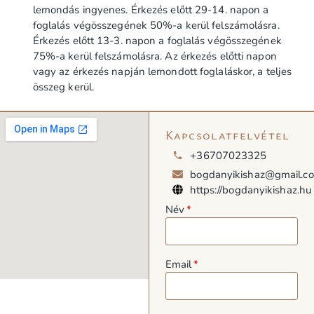
lemondás ingyenes. Érkezés előtt 29-14. napon a
foglalás végösszegének 50%-a kerül felszámolásra.
Érkezés előtt 13-3. napon a foglalás végösszegének
75%-a kerül felszámolásra. Az érkezés előtti napon
vagy az érkezés napján lemondott foglaláskor, a teljes
összeg kerül.
Kapcsolatfelvétel
+36707023325
bogdanyikishaz@gmail.c
https://bogdanyikishaz.hu
Név
Email