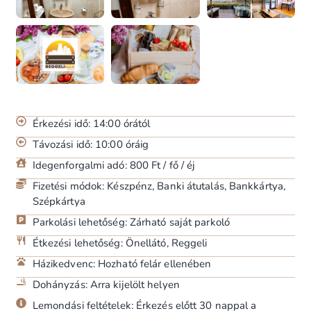
Érkezési idő: 14:00 órától
Távozási idő: 10:00 óráig
Idegenforgalmi adó: 800 Ft / fő / éj
Fizetési módok: Készpénz, Banki átutalás, Bankkártya,
Szépkártya
Parkolási lehetőség: Zárható saját parkoló
Étkezési lehetőség: Önellátó, Reggeli
Házikedvenc: Hozható felár ellenében
Dohányzás: Arra kijelölt helyen
Lemondási feltételek: Érkezés előtt 30 nappal a