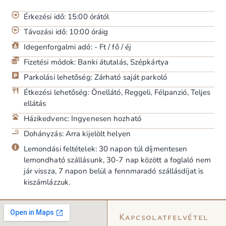
Érkezési idő: 15:00 órától
Távozási idő: 10:00 óráig
Idegenforgalmi adó: - Ft / fő / éj
Fizetési módok: Banki átutalás, Szépkártya
Parkolási lehetőség: Zárható saját parkoló
Étkezési lehetőség: Önellátó, Reggeli, Félpanzió, Teljes
ellátás
Házikedvenc: Ingyenesen hozható
Dohányzás: Arra kijelölt helyen
Lemondási feltételek: 30 napon túl díjmentesen
lemondható szállásunk, 30-7 nap között a foglaló nem
jár vissza, 7 napon belül a fennmaradó szállásdíjat is
kiszámlázzuk.
Kapcsolatfelvétel