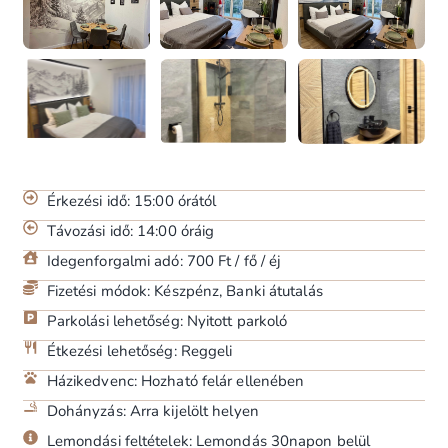
Érkezési idő: 15:00 órától
Távozási idő: 14:00 óráig
Idegenforgalmi adó: 700 Ft / fő / éj
Fizetési módok: Készpénz, Banki átutalás
Parkolási lehetőség: Nyitott parkoló
Étkezési lehetőség: Reggeli
Házikedvenc: Hozható felár ellenében
Dohányzás: Arra kijelölt helyen
Lemondási feltételek: Lemondás 30napon belül