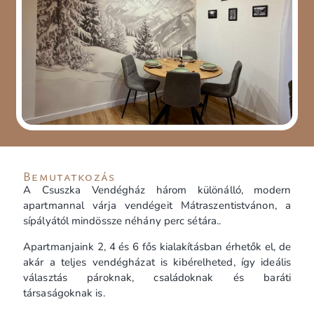
Bemutatkozás
A Csuszka Vendégház három különálló, modern
apartmannal várja vendégeit Mátraszentistvánon, a
sípályától mindössze néhány perc sétára..
Apartmanjaink 2, 4 és 6 fős kialakításban érhetők el, de
akár a teljes vendégházat is kibérelheted, így ideális
választás pároknak, családoknak és baráti
társaságoknak is.