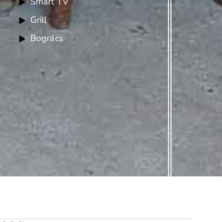
Smart TV
Grill
Bogrács