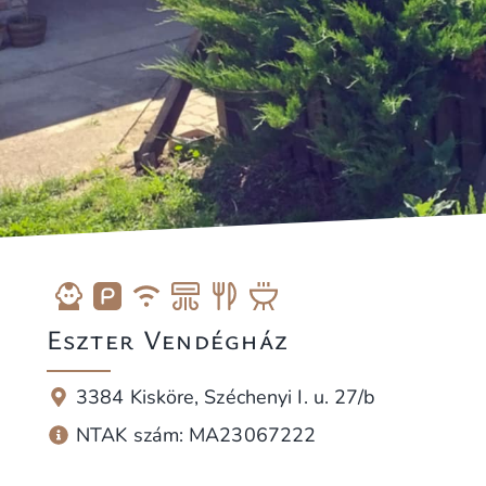
Eszter Vendégház
3384 Kisköre, Széchenyi I. u. 27/b
NTAK szám: MA23067222