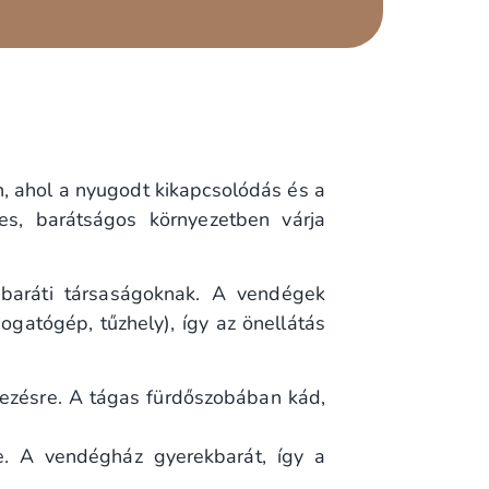
n, ahol a nyugodt kikapcsolódás és a
es, barátságos környezetben várja
 baráti társaságoknak. A vendégek
ogatógép, tűzhely), így az önellátás
ezésre. A tágas fürdőszobában kád,
re. A vendégház gyerekbarát, így a