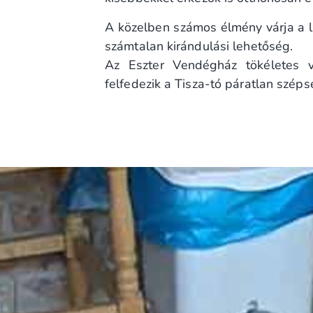
A közelben számos élmény várja a lá
számtalan kirándulási lehetőség.
Az Eszter Vendégház tökéletes v
felfedezik a Tisza-tó páratlan széps