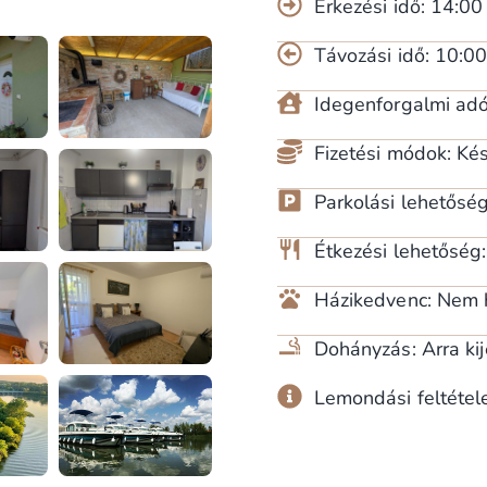
Érkezési idő: 14:00
Távozási idő: 10:00
Idegenforgalmi adó: 
Fizetési módok: Ké
Parkolási lehetőség
Étkezési lehetőség
Házikedvenc: Nem 
Dohányzás: Arra kij
Lemondási feltétele