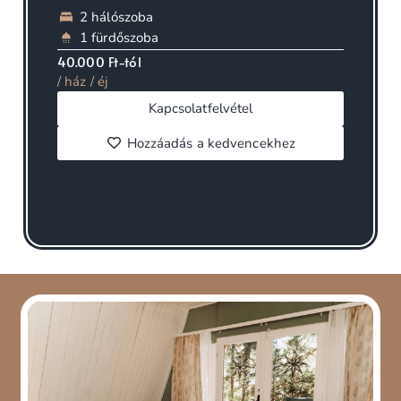
2 hálószoba
1 fürdőszoba
40.000 Ft-tól
/ ház / éj
Kapcsolatfelvétel
Hozzáadás a kedvencekhez