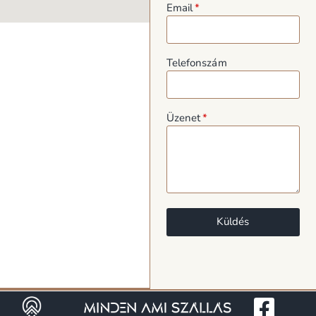
Email
Telefonszám
Üzenet
Küldés