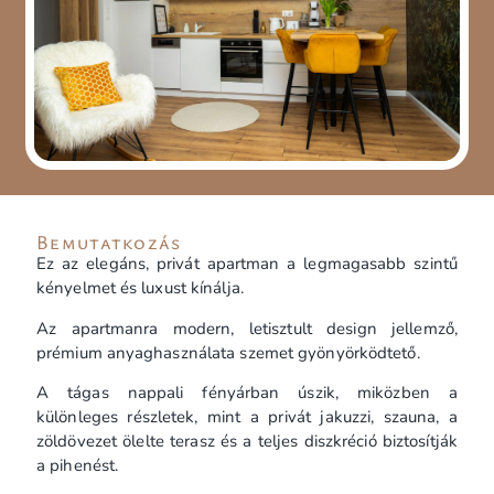
Bemutatkozás
Ez az elegáns, privát apartman a legmagasabb szintű
kényelmet és luxust kínálja.
Az apartmanra modern, letisztult design jellemző,
prémium anyaghasználata szemet gyönyörködtető.
A tágas nappali fényárban úszik, miközben a
különleges részletek, mint a privát jakuzzi, szauna, a
zöldövezet ölelte terasz és a teljes diszkréció biztosítják
a pihenést.