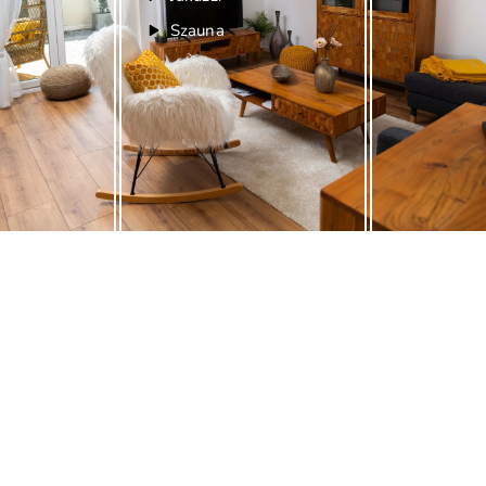
Szauna