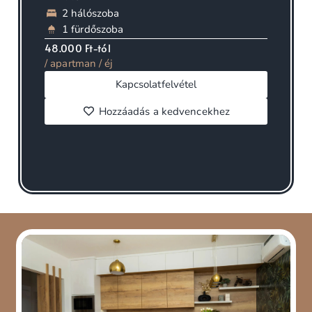
2 hálószoba
1 fürdőszoba
48.000 Ft-tól
/ apartman / éj
Kapcsolatfelvétel
Hozzáadás a kedvencekhez