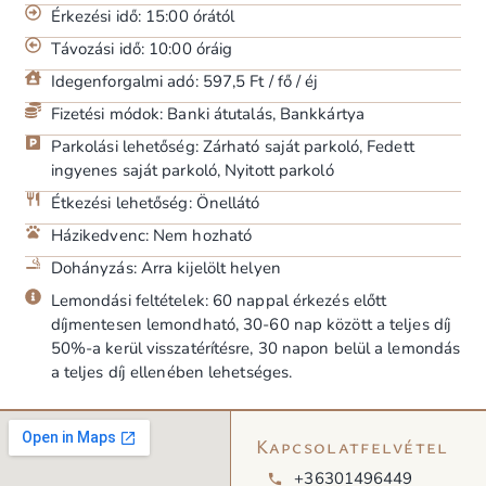
Érkezési idő: 15:00 órától
Távozási idő: 10:00 óráig
Idegenforgalmi adó: 597,5 Ft / fő / éj
Fizetési módok: Banki átutalás, Bankkártya
Parkolási lehetőség: Zárható saját parkoló, Fedett
ingyenes saját parkoló, Nyitott parkoló
Étkezési lehetőség: Önellátó
Házikedvenc: Nem hozható
Dohányzás: Arra kijelölt helyen
Lemondási feltételek: 60 nappal érkezés előtt
díjmentesen lemondható, 30-60 nap között a teljes díj
50%-a kerül visszatérítésre, 30 napon belül a lemondás
a teljes díj ellenében lehetséges.
Kapcsolatfelvétel
+36301496449