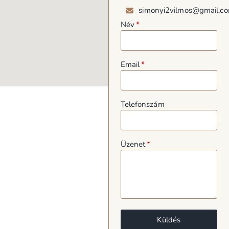
simonyi2vilmos@gmail.c
Név
Email
Telefonszám
Üzenet
Küldés