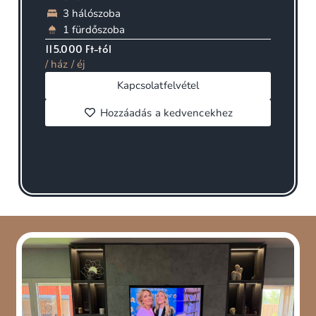
3 hálószoba
1 fürdőszoba
115.000 Ft-tól
/ ház / éj
Kapcsolatfelvétel
Hozzáadás a kedvencekhez