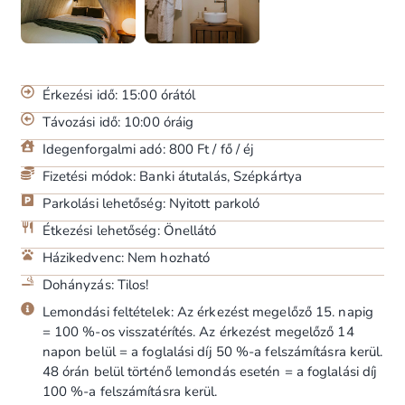
Érkezési idő: 15:00 órától
Távozási idő: 10:00 óráig
Idegenforgalmi adó: 800 Ft / fő / éj
Fizetési módok: Banki átutalás, Szépkártya
Parkolási lehetőség: Nyitott parkoló
Étkezési lehetőség: Önellátó
Házikedvenc: Nem hozható
Dohányzás: Tilos!
Lemondási feltételek: Az érkezést megelőző 15. napig
= 100 %-os visszatérítés. Az érkezést megelőző 14
napon belül = a foglalási díj 50 %-a felszámításra kerül.
48 órán belül történő lemondás esetén = a foglalási díj
100 %-a felszámításra kerül.