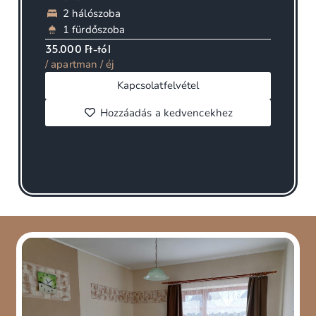
2 hálószoba
1 fürdőszoba
35.000 Ft-tól
/ apartman / éj
Kapcsolatfelvétel
Hozzáadás a kedvencekhez