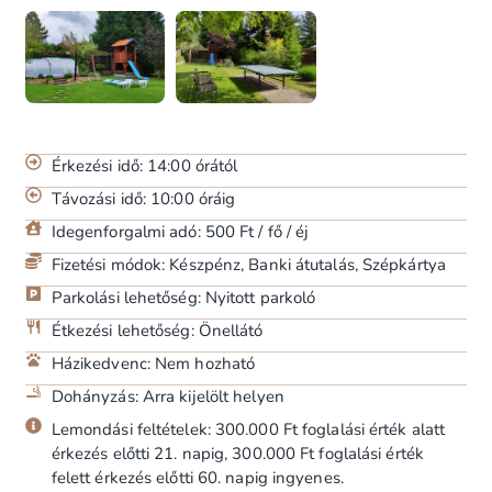
Érkezési idő: 14:00 órától
Távozási idő: 10:00 óráig
Idegenforgalmi adó: 500 Ft / fő / éj
Fizetési módok: Készpénz, Banki átutalás, Szépkártya
Parkolási lehetőség: Nyitott parkoló
Étkezési lehetőség: Önellátó
Házikedvenc: Nem hozható
Dohányzás: Arra kijelölt helyen
Lemondási feltételek: 300.000 Ft foglalási érték alatt
érkezés előtti 21. napig, 300.000 Ft foglalási érték
felett érkezés előtti 60. napig ingyenes.