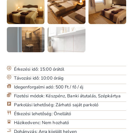
Érkezési idő: 15:00 órától
Távozási idő: 10:00 óráig
Idegenforgalmi adó: 500 Ft / fő / éj
Fizetési módok: Készpénz, Banki átutalás, Szépkártya
Parkolási lehetőség: Zárható saját parkoló
Étkezési lehetőség: Önellátó
Házikedvenc: Nem hozható
Dohányzás: Arra kijelölt helyen