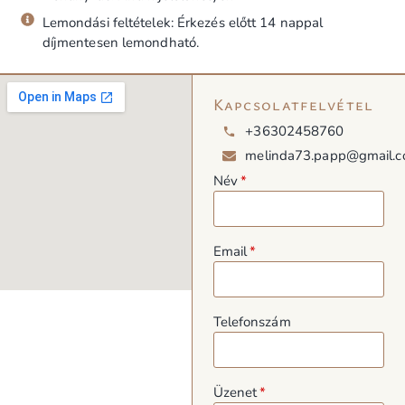
Lemondási feltételek: Érkezés előtt 14 nappal
díjmentesen lemondható.
Kapcsolatfelvétel
+36302458760
melinda73.papp@gmail.
Név
Email
Telefonszám
Üzenet