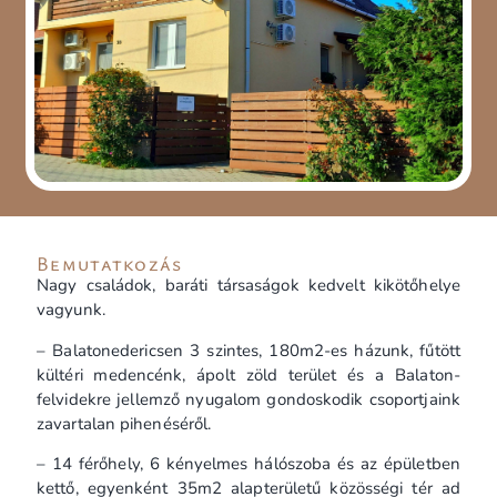
Bemutatkozás
Nagy családok, baráti társaságok kedvelt kikötőhelye
vagyunk.
– Balatonedericsen 3 szintes, 180m2-es házunk, fűtött
kültéri medencénk, ápolt zöld terület és a Balaton-
felvidekre jellemző nyugalom gondoskodik csoportjaink
zavartalan pihenéséről.
– 14 férőhely, 6 kényelmes hálószoba és az épületben
kettő, egyenként 35m2 alapterületű közösségi tér ad