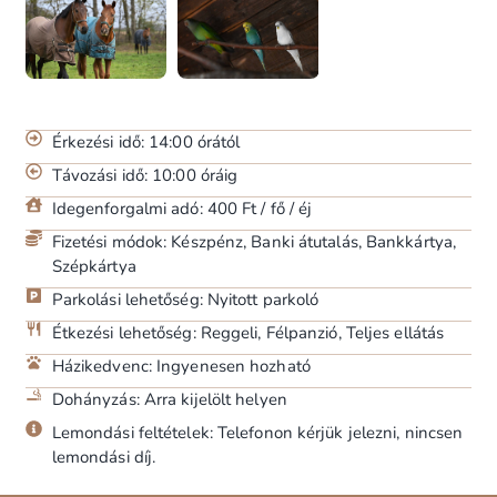
Érkezési idő: 14:00 órától
Távozási idő: 10:00 óráig
Idegenforgalmi adó: 400 Ft / fő / éj
Fizetési módok: Készpénz, Banki átutalás, Bankkártya,
Szépkártya
Parkolási lehetőség: Nyitott parkoló
Étkezési lehetőség: Reggeli, Félpanzió, Teljes ellátás
Házikedvenc: Ingyenesen hozható
Dohányzás: Arra kijelölt helyen
Lemondási feltételek: Telefonon kérjük jelezni, nincsen
lemondási díj.