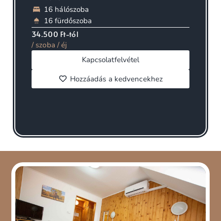
16 hálószoba
16 fürdőszoba
34.500 Ft-tól
/ szoba / éj
Kapcsolatfelvétel
Hozzáadás a kedvencekhez