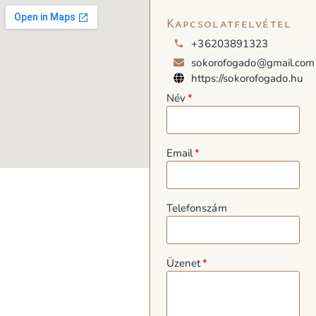
Kapcsolatfelvétel
+36203891323
sokorofogado@gmail.com
https://sokorofogado.hu
Név
Email
Telefonszám
Üzenet