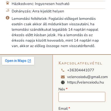
Házikedvenc: Ingyenesen hozható
Dohányzás: Arra kijelölt helyen
Lemondási feltételek: Foglalási előleget lemondás
esetén csak akkor áll módunkban visszautalni, ha
lemondási szándékukat legalább 14 naptári nappal
érkezés előtt írásban jelzik. Ha a lemondás és az
érkezés napja között kevesebb, mint 14 naptári nap
van, akkor az előleg összege nem visszatérítendő.
Kapcsolatfelvétel
+36304441077
velenceiodu@gmail.com
https://velenceiodu.hu
Név
Email