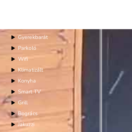
Felszereltség
Gyerekbarát
Parkoló
Wifi
Klimatizált
Konyha
Smart TV
Grill
Bogrács
Jakuzzi