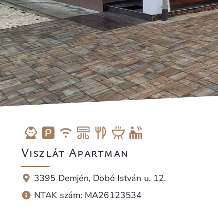
Viszlát Apartman
3395 Demjén, Dobó István u. 12.
NTAK szám: MA26123534