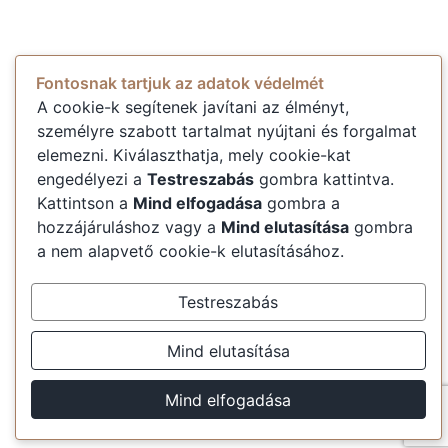
Fontosnak tartjuk az adatok védelmét
A cookie-k segítenek javítani az élményt,
személyre szabott tartalmat nyújtani és forgalmat
elemezni. Kiválaszthatja, mely cookie-kat
engedélyezi a
Testreszabás
gombra kattintva.
Kattintson a
Mind elfogadása
gombra a
hozzájáruláshoz vagy a
Mind elutasítása
gombra
a nem alapvető cookie-k elutasításához.
Testreszabás
Mind elutasítása
Mind elfogadása