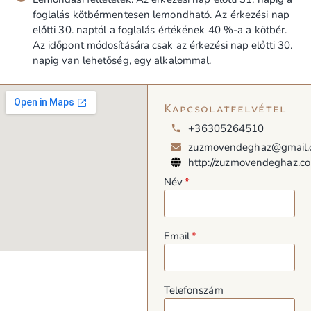
foglalás kötbérmentesen lemondható. Az érkezési nap
előtti 30. naptól a foglalás értékének 40 %-a a kötbér.
Az időpont módosítására csak az érkezési nap előtti 30.
napig van lehetőség, egy alkalommal.
Kapcsolatfelvétel
+36305264510
zuzmovendeghaz@gmail
http://zuzmovendeghaz.c
Név
Email
Telefonszám