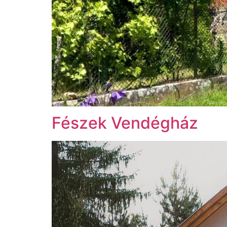
Fészek Vendégház