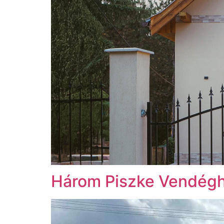
Három Piszke Vendég