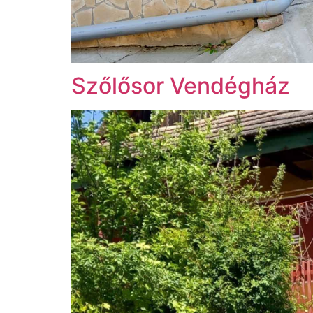
Szőlősor Vendégház