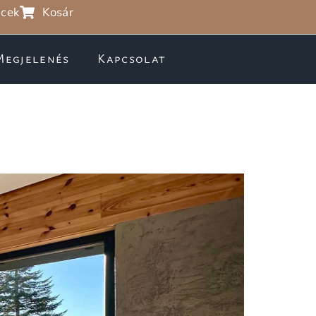
cek
Kosár
Megjelenés
Kapcsolat